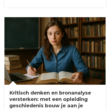
Kritisch denken en bronanalyse
versterken: met een opleiding
geschiedenis bouw je aan je