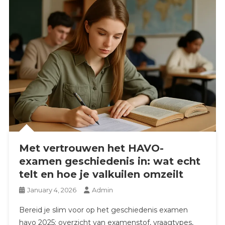
Met vertrouwen het HAVO-
examen geschiedenis in: wat echt
telt en hoe je valkuilen omzeilt
January 4, 2026
Admin
Bereid je slim voor op het geschiedenis examen
havo 2025: overzicht van examenstof, vraagtypes,