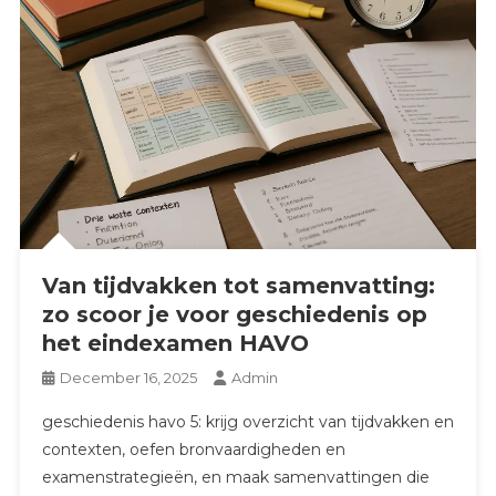
Van tijdvakken tot samenvatting:
zo scoor je voor geschiedenis op
het eindexamen HAVO
December 16, 2025
Admin
geschiedenis havo 5: krijg overzicht van tijdvakken en
contexten, oefen bronvaardigheden en
examenstrategieën, en maak samenvattingen die