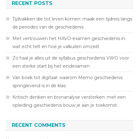
RECENT POSTS
Tijdvakken die tot leven komen: maak een tijdreis langs
de periodes van de geschiedenis
Met vertrouwen het HAVO-examen geschiedenis in:
wat echt telt en hoe je valkuilen omzeilt
Zo haal je alles uit de syllabus geschiedenis VWO voor
een sterke start bij het eindexamen
Van boek tot digitaal: waarom Memo geschiedenis
springlevend is in de klas
Kritisch denken en bronanalyse versterken: met een
opleiding geschiedenis bouw je aan je toekomst
RECENT COMMENTS