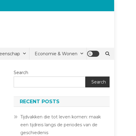
eenschap
Economie & Wonen
Search
Search
RECENT POSTS
Tijdvakken die tot leven komen: maak
een tijdreis langs de periodes van de
geschiedenis