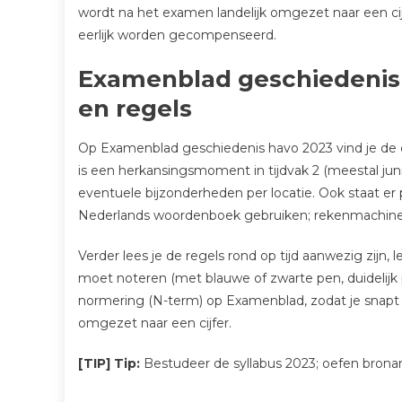
wordt na het examen landelijk omgezet naar een cijf
eerlijk worden gecompenseerd.
Examenblad geschiedenis
en regels
Op Examenblad geschiedenis havo 2023 vind je de off
is een herkansingsmoment in tijdvak 2 (meestal juni
eventuele bijzonderheden per locatie. Ook staat er
Nederlands woordenboek gebruiken; rekenmachine, 
Verder lees je de regels rond op tijd aanwezig zijn,
moet noteren (met blauwe of zwarte pen, duidelijk 
normering (N-term) op Examenblad, zodat je snapt
omgezet naar een cijfer.
[TIP] Tip:
Bestudeer de syllabus 2023; oefen bron