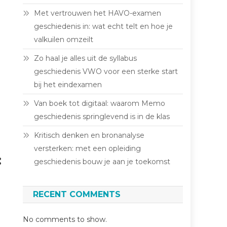
Met vertrouwen het HAVO-examen
geschiedenis in: wat echt telt en hoe je
valkuilen omzeilt
Zo haal je alles uit de syllabus
geschiedenis VWO voor een sterke start
bij het eindexamen
Van boek tot digitaal: waarom Memo
geschiedenis springlevend is in de klas
Kritisch denken en bronanalyse
versterken: met een opleiding
:
geschiedenis bouw je aan je toekomst
RECENT COMMENTS
No comments to show.