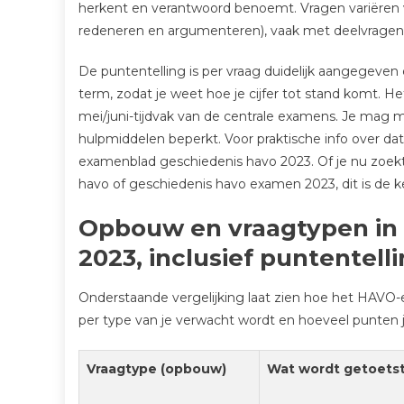
herkent en verantwoord benoemt. Vragen variëren va
redeneren en argumenteren), vaak met deelvragen d
De puntentelling is per vraag duidelijk aangegeven
term, zodat je weet hoe je cijfer tot stand komt. 
mei/juni-tijdvak van de centrale examens. Je mag 
hulpmiddelen beperkt. Voor praktische info over dat
examenblad geschiedenis havo 2023. Of je nu zoe
havo of geschiedenis havo examen 2023, dit is de k
Opbouw en vraagtypen in
2023, inclusief puntentell
Onderstaande vergelijking laat zien hoe het HAVO
per type van je verwacht wordt en hoeveel punten 
Vraagtype (opbouw)
Wat wordt getoets