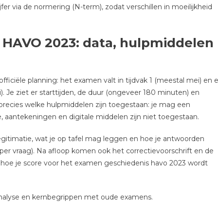
er via de normering (N-term), zodat verschillen in moeilijkheid
 HAVO 2023: data, hulpmiddelen
iciële planning: het examen valt in tijdvak 1 (meestal mei) en e
). Je ziet er starttijden, de duur (ongeveer 180 minuten) en
 precies welke hulpmiddelen zijn toegestaan: je mag een
aantekeningen en digitale middelen zijn niet toegestaan.
 legitimatie, wat je op tafel mag leggen en hoe je antwoorden
per vraag). Na afloop komen ook het correctievoorschrift en de
 hoe je score voor het examen geschiedenis havo 2023 wordt
analyse en kernbegrippen met oude examens.