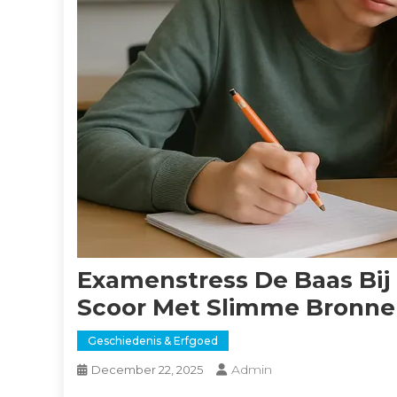
Examenstress De Baas Bij
Scoor Met Slimme Bronn
Geschiedenis & Erfgoed
Admin
December 22, 2025