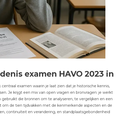
edenis examen HAVO 2023 in
centraal examen waarin je laat zien dat je historische kennis,
en. Je krijgt een mix van open vragen en bronvragen: je werkt
n gebruikt die bronnen om te analyseren, te vergelijken en een
it om de tien tijdvakken met de kenmerkende aspecten en de
gen, continuïteit en verandering, en standplaatsgebondenheid