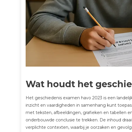
Wat houdt het geschi
Het geschiedenis examen havo 2023 is een landelijk 
inzicht en vaardigheden in samenhang kunt toepass
met teksten, afbeeldingen, grafieken en tabellen e
onderbouwde conclusie te trekken. De inhoud draa
verplichte contexten, waarbij je oorzaken en gevol