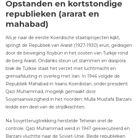
Opstanden en kortstondige
republieken (ararat en
mahabad)
Als je naar de eerste Koerdische staatsprojecten kijkt,
springt de Republiek van Ararat (1927-1930) eruit, gedragen
door de beweging Xoybûn in het oosten van Turkije rond
de berg Ararat. Ondanks steun uit stammen en diaspora
brak de Turkse staat het verzet met luchtmacht en
grensafsluiting in overleg met Iran. In 1946 volgde de
Republiek Mahabad in Iraans Koerdistan, onder president
Qazi Muhammad, mogelijk gemaakt door
Sovjetaanwezigheid in het noorden; Mulla Mustafa Barzani
leidde een deel van de strijdkrachten.
Na Sovjetterugtrekking herstelde Teheran snel de
controle; Qazi Muhammad werd in 1947 geëxecuteerd en
Barzani vluchtte naar de Sovjet-Unie. Beide republieken