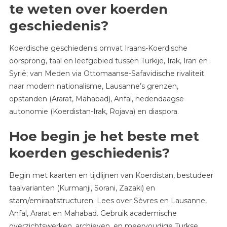
te weten over koerden
geschiedenis?
Koerdische geschiedenis omvat Iraans-Koerdische
oorsprong, taal en leefgebied tussen Turkije, Irak, Iran en
Syrië; van Meden via Ottomaanse-Safavidische rivaliteit
naar modern nationalisme, Lausanne’s grenzen,
opstanden (Ararat, Mahabad), Anfal, hedendaagse
autonomie (Koerdistan-Irak, Rojava) en diaspora.
Hoe begin je het beste met
koerden geschiedenis?
Begin met kaarten en tijdlijnen van Koerdistan, bestudeer
taalvarianten (Kurmanji, Sorani, Zazaki) en
stam/emiraatstructuren. Lees over Sèvres en Lausanne,
Anfal, Ararat en Mahabad. Gebruik academische
overzichtswerken, archieven, en meervoudige Turkse,