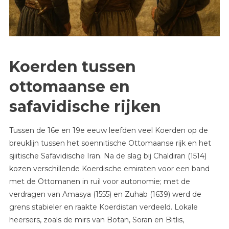
Koerden tussen
ottomaanse en
safavidische rijken
Tussen de 16e en 19e eeuw leefden veel Koerden op de
breuklijn tussen het soennitische Ottomaanse rijk en het
sjiitische Safavidische Iran. Na de slag bij Chaldiran (1514)
kozen verschillende Koerdische emiraten voor een band
met de Ottomanen in ruil voor autonomie; met de
verdragen van Amasya (1555) en Zuhab (1639) werd de
grens stabieler en raakte Koerdistan verdeeld. Lokale
heersers, zoals de mirs van Botan, Soran en Bitlis,