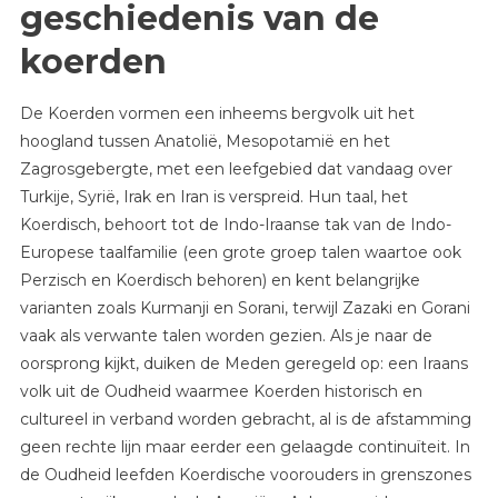
geschiedenis van de
koerden
De Koerden vormen een inheems bergvolk uit het
hoogland tussen Anatolië, Mesopotamië en het
Zagrosgebergte, met een leefgebied dat vandaag over
Turkije, Syrië, Irak en Iran is verspreid. Hun taal, het
Koerdisch, behoort tot de Indo-Iraanse tak van de Indo-
Europese taalfamilie (een grote groep talen waartoe ook
Perzisch en Koerdisch behoren) en kent belangrijke
varianten zoals Kurmanji en Sorani, terwijl Zazaki en Gorani
vaak als verwante talen worden gezien. Als je naar de
oorsprong kijkt, duiken de Meden geregeld op: een Iraans
volk uit de Oudheid waarmee Koerden historisch en
cultureel in verband worden gebracht, al is de afstamming
geen rechte lijn maar eerder een gelaagde continuïteit. In
de Oudheid leefden Koerdische voorouders in grenszones