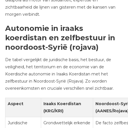
zichtbaarheid de lijnen van gisteren met de kansen van
morgen verbindt.
Autonomie in iraaks
koerdistan en zelfbestuur in
noordoost-Syrië (rojava)
De tabel vergelijkt de juridische basis, het bestuur, de
veiligheid, het territorium en de economie van de
Koerdische autonomie in Iraaks Koerdistan met het
zelfbestuur in Noordoost-Syrië (Rojava). Zo worden
overeenkomsten en cruciale verschillen snel zichtbaar.
Aspect
Iraaks Koerdistan
Noordoost-Syr
(KRG/KRI)
(AANES/Rojava
Juridische
Grondwettelijk erkende
De facto zelfbe