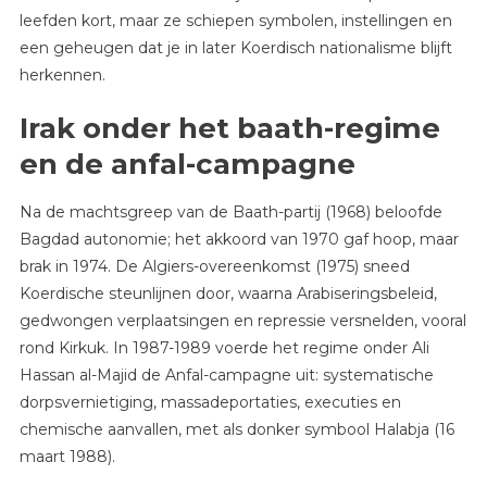
leefden kort, maar ze schiepen symbolen, instellingen en
een geheugen dat je in later Koerdisch nationalisme blijft
herkennen.
Irak onder het baath-regime
en de anfal-campagne
Na de machtsgreep van de Baath-partij (1968) beloofde
Bagdad autonomie; het akkoord van 1970 gaf hoop, maar
brak in 1974. De Algiers-overeenkomst (1975) sneed
Koerdische steunlijnen door, waarna Arabiseringsbeleid,
gedwongen verplaatsingen en repressie versnelden, vooral
rond Kirkuk. In 1987-1989 voerde het regime onder Ali
Hassan al-Majid de Anfal-campagne uit: systematische
dorpsvernietiging, massadeportaties, executies en
chemische aanvallen, met als donker symbool Halabja (16
maart 1988).