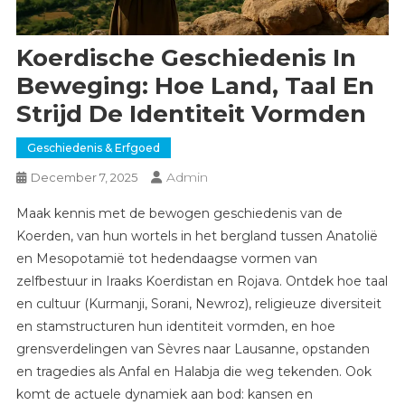
Koerdische Geschiedenis In
Beweging: Hoe Land, Taal En
Strijd De Identiteit Vormden
Geschiedenis & Erfgoed
Admin
December 7, 2025
Maak kennis met de bewogen geschiedenis van de
Koerden, van hun wortels in het bergland tussen Anatolië
en Mesopotamië tot hedendaagse vormen van
zelfbestuur in Iraaks Koerdistan en Rojava. Ontdek hoe taal
en cultuur (Kurmanji, Sorani, Newroz), religieuze diversiteit
en stamstructuren hun identiteit vormden, en hoe
grensverdelingen van Sèvres naar Lausanne, opstanden
en tragedies als Anfal en Halabja die weg tekenden. Ook
komt de actuele dynamiek aan bod: kansen en