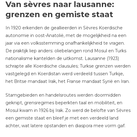
Van sèvres naar lausanne:
grenzen en gemiste staat
In 1920 erkenden de geallieerden in Sèvres Koerdische
autonomie in oost-Anatolië, met de mogelijkheid na een
jaar via een volksstemming onafhankelijkheid te vragen.
De praktijk liep anders: oliebelangen rond Mosul en Turks
nationalisme kantelden de uitkomst. Lausanne (1923)
schrapte alle Koerdische clausules; Turkse grenzen werden
vastgelegd en Koerdistan werd verdeeld tussen Turkije,
het Britse mandaat Irak, het Franse mandaat Syrië en Iran.
Stamgebieden en handelsroutes werden doormidden
geknipt, grensregimes beperkten taal en mobiliteit, en
Mosul kwam in 1926 bij Irak. Zo werd de belofte van Sèvres
een gemiste staat en bleef je met een verdeeld land
achter, wat latere opstanden en diaspora mee vorm gaf.