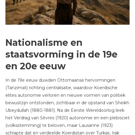
Nationalisme en
staatsvorming in de 19e
en 20e eeuw
In de 19e eeuw duwden Ottomaanse hervormingen
(Tanzimat) richting centralisatie, waardoor Koerdische
elites autonomie verloren en nieuwe vormen van politiek
bewustzijn ontstonden, zichtbaar in de opstand van Sheikh
Ubeydullah (1880-1881). Na de Eerste Wereldoorlog leek
het Verdrag van Sèvres (1920) autonomie en een plebisciet
(volksstemming) te beloven, maar Lausanne (1923)
schrapte dat en verdeelde Koerdistan over Turkije, Irak