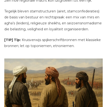
zien hoe regionale macht kon uitgroeien tot een rijk.
Tegelijk bleven stamstructuren (airet, stamconfederaties)
de basis van bestuur en rechtspraak: een mix van mirs en
agha’s (leiders), religieuze sheikhs, en seizoensnomadisme
die belasting, veiligheid en loyaliteit organiseerden.
[TIP] Tip:
Kruisverwijs spijkerschriftbronnen met klassieke
bronnen; let op toponiemen, etnoniemen.