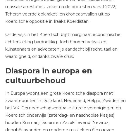
massale arrestaties, zeker na de protesten vanaf 2022;
Teheran voerde ook raket- en droneaanvallen uit op
Koerdische oppositie in Iraaks Koerdistan.
Onderwijs in het Koerdisch blijft marginaal, economische
achterstelling hardnekkig. Toch houden activisten,
kunstenaars en advocaten je aandacht bij recht, taal en
waardigheid, ondanks zware druk.
Diaspora in europa en
cultuurbehoud
In Europa woont een grote Koerdische diaspora met
zwaartepunten in Duitsland, Nederland, België, Zweden en
het VK. Gemeenschapscentra, culturele verenigingen en
Koerdisch onderwijs (zaterdag- en naschoolse klasjes)
houden Kurmanji, Sorani en Zazaki levend; Newroz,
dengbêj-avonden en moderne muziek en film geven