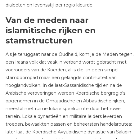
dialecten en levensstijl per regio kleurde.
Van de meden naar
islamitische rijken en
stamstructuren
Als je teruggaat naar de Oudheid, kom je de Meden tegen,
een Iraans volk dat vaak in verband wordt gebracht met
voorouders van de Koerden, al is die lijn geen simpel
stamboompad maar een gelaagde continuïteit van
hooglandvolken. In de laat-Sassanidische tijd en na de
Arabische veroveringen werden Koerdische bergregio’s
opgenomen in de Omajjadische en Abbasidische rijken,
meestal met ruime lokale speelruimte door het ruwe
terrein. Lokale dynastieën en militaire leiders leverden
troepen, bewaakten passen en beheersten handelsroutes;
later laat de Koerdische Ayyubidische dynastie van Saladin