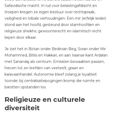
Safavidische macht. In ruil voor belastingafdracht en
troepen kregen ze eigen bestuur over rechtspraak,
veiligheid en tribale verhoudingen. Een mir (erfelijk leider)
stond aan het hoofd, gesteund door stamhoofden en
religieuze sheikhs; gewoonterecht en islamitisch recht
liepen door elkaar.
Je ziet het in Botan onder Bedirxan Beg, Soran onder Mir
Mohammed, Bitlis en Hakkari, en aan Iraanse kant Ardalan
met Sanandaj als centrum. Emiraten bewaakten passen,
hieven tol, en leefden van veeteelt, graan en
karavaanhandel. Autonomie bleef zolang je loyaliteit
toonde; bij centralisatiepogingen kromp die ruimte en
barstten opstanden los.
Religieuze en culturele
diversiteit