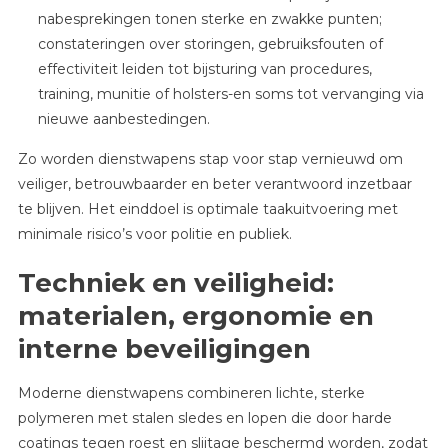
nabesprekingen tonen sterke en zwakke punten;
constateringen over storingen, gebruiksfouten of
effectiviteit leiden tot bijsturing van procedures,
training, munitie of holsters-en soms tot vervanging via
nieuwe aanbestedingen.
Zo worden dienstwapens stap voor stap vernieuwd om
veiliger, betrouwbaarder en beter verantwoord inzetbaar
te blijven. Het einddoel is optimale taakuitvoering met
minimale risico’s voor politie en publiek.
Techniek en veiligheid:
materialen, ergonomie en
interne beveiligingen
Moderne dienstwapens combineren lichte, sterke
polymeren met stalen sledes en lopen die door harde
coatings tegen roest en slijtage beschermd worden, zodat