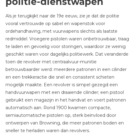
politie-dienstwapen
Als je terugkijkt naar de 19e eeuw, zie je dat de politie
vooral vertrouwde op sabel en wapenstok voor
ordehandhaving, met vuurwapens slechts als laatste
redmiddel. Vroegere pistolen waren onbetrouwbaar, traag
te laden en gevoelig voor storingen, waardoor ze weinig
geschikt waren voor dagelijks politiewerk. Dat veranderde
toen de revolver met centraalvuur-munitie
betrouwbaarder werd: meerdere patronen in een cilinder
en een trekkeractie die snel en consistent schieten
mogelijk maakte. Een revolver is simpel gezegd een
handvuurwapen met een draaiende cilinder; een pistool
gebruikt een magazijn in het handvat en voert patronen
automatisch aan. Rond 1900 kwamen compacte,
semiautomatische pistolen op, sterk beïnvloed door
ontwerpen van Browning, die meer patronen boden en
sneller te herladen waren dan revolvers.