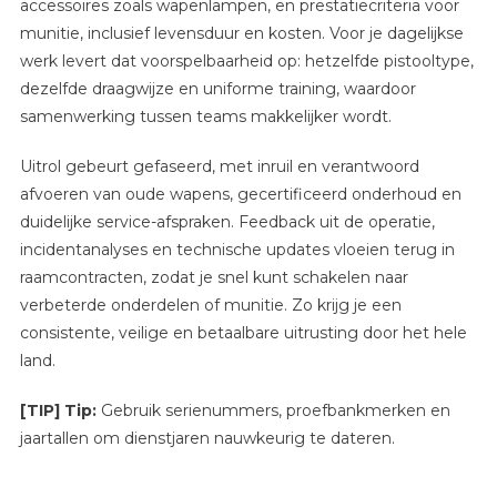
accessoires zoals wapenlampen, en prestatiecriteria voor
munitie, inclusief levensduur en kosten. Voor je dagelijkse
werk levert dat voorspelbaarheid op: hetzelfde pistooltype,
dezelfde draagwijze en uniforme training, waardoor
samenwerking tussen teams makkelijker wordt.
Uitrol gebeurt gefaseerd, met inruil en verantwoord
afvoeren van oude wapens, gecertificeerd onderhoud en
duidelijke service-afspraken. Feedback uit de operatie,
incidentanalyses en technische updates vloeien terug in
raamcontracten, zodat je snel kunt schakelen naar
verbeterde onderdelen of munitie. Zo krijg je een
consistente, veilige en betaalbare uitrusting door het hele
land.
[TIP] Tip:
Gebruik serienummers, proefbankmerken en
jaartallen om dienstjaren nauwkeurig te dateren.