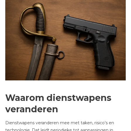
Waarom dienstwapens
veranderen
Dienstwapens veranderen mee met taken, risico’s en
technologie. Dat leidt periodieke tot aanpassingen in