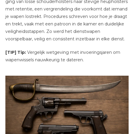
ging van losse schouderholsters naar stevige heupholsters
met retentie, een vergrendeling die voorkomt dat iemand
je wapen lostrekt. Procedures schreven voor hoe je draagt
en trekt, vaak met een patroon in de kamer en duidelijke
veiligheidsstappen. Zo werd het dienstwapen
voorspelbaar, veilig en consistent inzetbaar in elke dienst.
[TIP] Tip:
Vergelijk wetgeving met invoeringsjaren om
wapenwissels nauwkeurig te dateren.