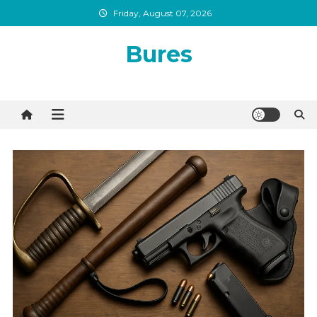
Skip
Friday, August 07, 2026
to
content
Bures