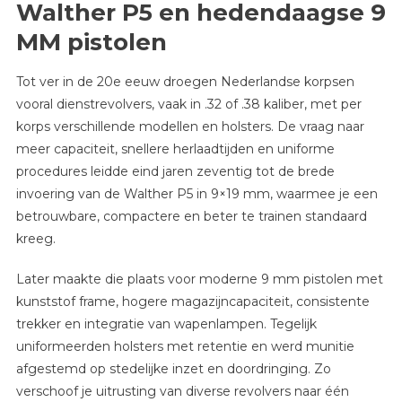
Walther P5 en hedendaagse 9
MM pistolen
Tot ver in de 20e eeuw droegen Nederlandse korpsen
vooral dienstrevolvers, vaak in .32 of .38 kaliber, met per
korps verschillende modellen en holsters. De vraag naar
meer capaciteit, snellere herlaadtijden en uniforme
procedures leidde eind jaren zeventig tot de brede
invoering van de Walther P5 in 9×19 mm, waarmee je een
betrouwbare, compactere en beter te trainen standaard
kreeg.
Later maakte die plaats voor moderne 9 mm pistolen met
kunststof frame, hogere magazijncapaciteit, consistente
trekker en integratie van wapenlampen. Tegelijk
uniformeerden holsters met retentie en werd munitie
afgestemd op stedelijke inzet en doordringing. Zo
verschoof je uitrusting van diverse revolvers naar één