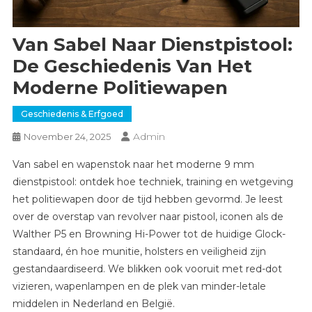
Van Sabel Naar Dienstpistool:
De Geschiedenis Van Het
Moderne Politiewapen
Geschiedenis & Erfgoed
Admin
November 24, 2025
Van sabel en wapenstok naar het moderne 9 mm
dienstpistool: ontdek hoe techniek, training en wetgeving
het politiewapen door de tijd hebben gevormd. Je leest
over de overstap van revolver naar pistool, iconen als de
Walther P5 en Browning Hi-Power tot de huidige Glock-
standaard, én hoe munitie, holsters en veiligheid zijn
gestandaardiseerd. We blikken ook vooruit met red-dot
vizieren, wapenlampen en de plek van minder-letale
middelen in Nederland en België.