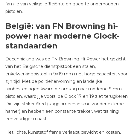
familie van veilige, efficiënte en goed te onderhouden
pistolen.
België: van FN Browning hi-
power naar moderne Glock-
standaarden
Decennialang was de FN Browning Hi-Power het gezicht
van het Belgische dienstpistool: een stalen,
enkelwerkingpistool in 9×19 mm met hoge capaciteit voor
zijn tijd. Met de politiehervorming en landelijke
aanbestedingen kwam de omslag naar moderne 9 mm
pistolen, waarbij je vooral de Glock 17 en 19 ziet terugkeren.
Die zijn striker-fired (slagpinmechanisme zonder externe
hamer) en hebben een constante trekker, wat training
eenvoudiger maakt.
Het lichte, kunststof frame verlaagt gewicht en kosten,