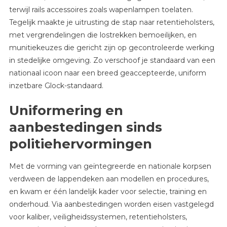
terwijl rails accessoires zoals wapenlampen toelaten.
Tegelijk maakte je uitrusting de stap naar retentieholsters,
met vergrendelingen die lostrekken bemoeilijken, en
munitiekeuzes die gericht zijn op gecontroleerde werking
in stedelijke omgeving. Zo verschoof je standaard van een
nationaal icoon naar een breed geaccepteerde, uniform
inzetbare Glock-standaard.
Uniformering en
aanbestedingen sinds
politiehervormingen
Met de vorming van geïntegreerde en nationale korpsen
verdween de lappendeken aan modellen en procedures,
en kwam er één landelijk kader voor selectie, training en
onderhoud. Via aanbestedingen worden eisen vastgelegd
voor kaliber, veiligheidssystemen, retentieholsters,