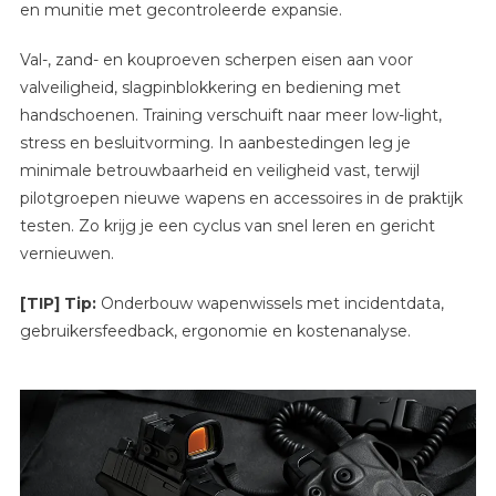
en munitie met gecontroleerde expansie.
Val-, zand- en kouproeven scherpen eisen aan voor
valveiligheid, slagpinblokkering en bediening met
handschoenen. Training verschuift naar meer low-light,
stress en besluitvorming. In aanbestedingen leg je
minimale betrouwbaarheid en veiligheid vast, terwijl
pilotgroepen nieuwe wapens en accessoires in de praktijk
testen. Zo krijg je een cyclus van snel leren en gericht
vernieuwen.
[TIP] Tip:
Onderbouw wapenwissels met incidentdata,
gebruikersfeedback, ergonomie en kostenanalyse.