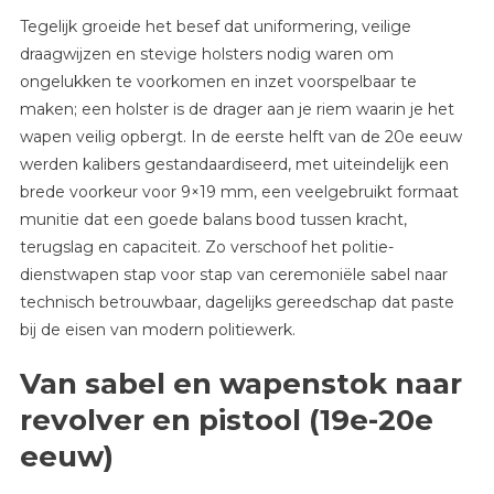
Tegelijk groeide het besef dat uniformering, veilige
draagwijzen en stevige holsters nodig waren om
ongelukken te voorkomen en inzet voorspelbaar te
maken; een holster is de drager aan je riem waarin je het
wapen veilig opbergt. In de eerste helft van de 20e eeuw
werden kalibers gestandaardiseerd, met uiteindelijk een
brede voorkeur voor 9×19 mm, een veelgebruikt formaat
munitie dat een goede balans bood tussen kracht,
terugslag en capaciteit. Zo verschoof het politie-
dienstwapen stap voor stap van ceremoniële sabel naar
technisch betrouwbaar, dagelijks gereedschap dat paste
bij de eisen van modern politiewerk.
Van sabel en wapenstok naar
revolver en pistool (19e-20e
eeuw)