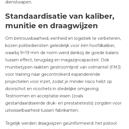
dienstwapen.
Standaardisatie van kaliber,
munitie en draagwijzen
Om betrouwbaarheid, eenheid en logistiek te verbeteren,
kozen politiediensten geleidelijk voor één hoofdkaliber,
waarbij 9×19 mm de norm werd dankzij de goede balans
tussen effect, terugslag en magazijncapaciteit. Ook
munitietypen raakten gestroomlijnd: van volmantel (FMJ)
voor training naar gecontroleerd expanderende
projectielen voor inzet, zodat je minder risico hebt op
doorschot en ricochets in stedelijke omgeving.
Testnormen en acceptatie-eisen (zoals
gestandaardiseerde druk- en prestatietests) zorgden voor
uitwisselbaarheid tussen fabrikanten.
Tegelijk werden draagwijzen geüniformeerd: het pistool