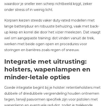
waardoor je sneller een scherp richtbeeld krijgt, zeker
onder stress of in weinig licht.
Korpsen kiezen steeds vaker duty-rated modellen met
lange batterijduur en robuuste behuizing, vaak met back-
up keep en korrel die door het vizier meelezen. Dat vraagt
wel om aangepaste training: dot vinden vanuit de trek,
werken met beide ogen open en procedures voor
storingen en barrières zoals regen of sneeuw.
Integratie met uitrusting:
holsters, wapenlampen en
minder-letale opties
Goede integratie begint bij je holster: retentieholsters met
dubbele of driedubbele vergrendeling houden ontnemen
tegen, terwijl pasvormen specifiek zijn voor pistolen met
wapenlamp en eventuele red-dot, zodat je trekkende