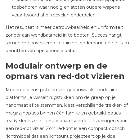
toebehoren waar nodig en stoten oudere wapens
verantwoord af of recyclen onderdelen.
Het resultaat is meer betrouwbaarheid en uniformiteit
zonder aan wendbaarheid in te boeten. Succes hangt
samen met investeren in training, onderhoud en het slim
benutten van operationele data.
Modulair ontwerp en de
opmars van red-dot vizieren
Moderne dienstpistolen zijn gebouwd als modulaire
platforms: je wisselt rugstukken om de greep op je
handmaat af te stemmen, kiest verschillende trekker- of
magazijnopties binnen één familie en gebruikt optics-
ready sledes met gestandaardiseerde uitsparingen voor
een red-dot vizier. Zo’n red-dot is een compact optisch
richtmiddel dat een lichtpunt projecteert op je doel,