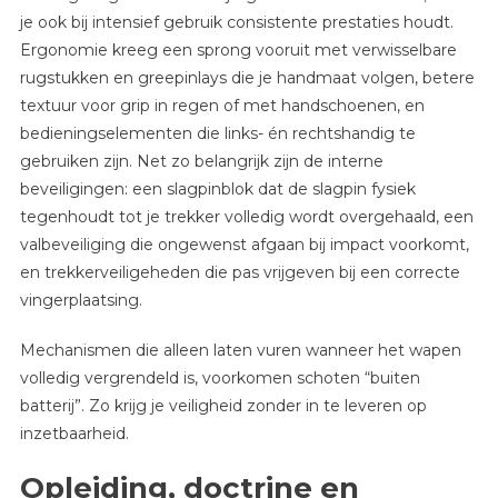
je ook bij intensief gebruik consistente prestaties houdt.
Ergonomie kreeg een sprong vooruit met verwisselbare
rugstukken en greepinlays die je handmaat volgen, betere
textuur voor grip in regen of met handschoenen, en
bedieningselementen die links- én rechtshandig te
gebruiken zijn. Net zo belangrijk zijn de interne
beveiligingen: een slagpinblok dat de slagpin fysiek
tegenhoudt tot je trekker volledig wordt overgehaald, een
valbeveiliging die ongewenst afgaan bij impact voorkomt,
en trekkerveiligeheden die pas vrijgeven bij een correcte
vingerplaatsing.
Mechanismen die alleen laten vuren wanneer het wapen
volledig vergrendeld is, voorkomen schoten “buiten
batterij”. Zo krijg je veiligheid zonder in te leveren op
inzetbaarheid.
Opleiding, doctrine en