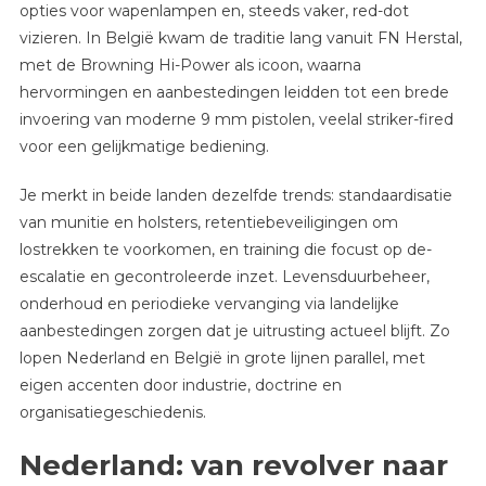
opties voor wapenlampen en, steeds vaker, red-dot
vizieren. In België kwam de traditie lang vanuit FN Herstal,
met de Browning Hi-Power als icoon, waarna
hervormingen en aanbestedingen leidden tot een brede
invoering van moderne 9 mm pistolen, veelal striker-fired
voor een gelijkmatige bediening.
Je merkt in beide landen dezelfde trends: standaardisatie
van munitie en holsters, retentiebeveiligingen om
lostrekken te voorkomen, en training die focust op de-
escalatie en gecontroleerde inzet. Levensduurbeheer,
onderhoud en periodieke vervanging via landelijke
aanbestedingen zorgen dat je uitrusting actueel blijft. Zo
lopen Nederland en België in grote lijnen parallel, met
eigen accenten door industrie, doctrine en
organisatiegeschiedenis.
Nederland: van revolver naar