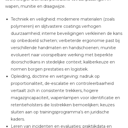
wapen, munitie en draagwijze.
Techniek en veiligheid: modernere materialen (zoals
polymeren) en slijtvastere coatings verhogen
duurzaamheid; interne beveiligingen verkleinen de kans
op onbedoeld schieten; verbeterde ergonomie past bij
verschillende handmaten en handschoenen; munitie
evolueert naar voorspelbare werking met beperkte
doorschotkans in stedelijke context; kaliberkeuze en
normen borgen prestaties en logistiek.
Opleiding, doctrine en wetgeving: nadruk op
proportionaliteit, de-escalatie en controleerbaarheid
vertaalt zich in consistente trekkers, hogere
magazijncapaciteit, wapenlampen voor identificatie en
retentieholsters die lostrekken bemoeilijken; keuzes
sluiten aan op trainingsprogramma’s en juridische
kaders.
Leren van incidenten en evaluaties: praktijkdata en