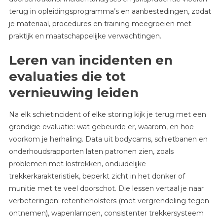
terug in opleidingsprogramma’s en aanbestedingen, zodat
je materiaal, procedures en training meegroeien met
praktijk en maatschappelijke verwachtingen.
Leren van incidenten en
evaluaties die tot
vernieuwing leiden
Na elk schietincident of elke storing kijk je terug met een
grondige evaluatie: wat gebeurde er, waarom, en hoe
voorkom je herhaling. Data uit bodycams, schietbanen en
onderhoudsrapporten laten patronen zien, zoals
problemen met lostrekken, onduidelijke
trekkerkarakteristiek, beperkt zicht in het donker of
munitie met te veel doorschot. Die lessen vertaal je naar
verbeteringen: retentieholsters (met vergrendeling tegen
ontnemen), wapenlampen, consistenter trekkersysteem