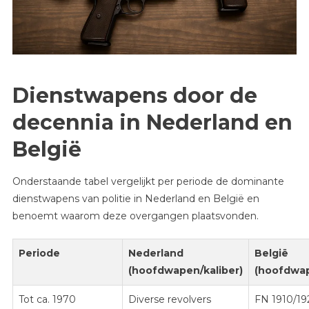
Dienstwapens door de
decennia in Nederland en
België
Onderstaande tabel vergelijkt per periode de dominante
dienstwapens van politie in Nederland en België en
benoemt waarom deze overgangen plaatsvonden.
Periode
Nederland
België
(hoofdwapen/kaliber)
(hoofdwap
Tot ca. 1970
Diverse revolvers
FN 1910/19