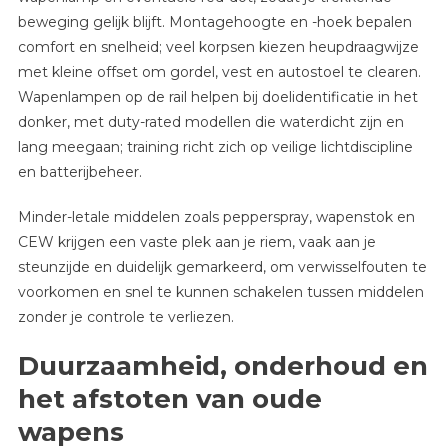
beweging gelijk blijft. Montagehoogte en -hoek bepalen
comfort en snelheid; veel korpsen kiezen heupdraagwijze
met kleine offset om gordel, vest en autostoel te clearen.
Wapenlampen op de rail helpen bij doelidentificatie in het
donker, met duty-rated modellen die waterdicht zijn en
lang meegaan; training richt zich op veilige lichtdiscipline
en batterijbeheer.
Minder-letale middelen zoals pepperspray, wapenstok en
CEW krijgen een vaste plek aan je riem, vaak aan je
steunzijde en duidelijk gemarkeerd, om verwisselfouten te
voorkomen en snel te kunnen schakelen tussen middelen
zonder je controle te verliezen.
Duurzaamheid, onderhoud en
het afstoten van oude
wapens